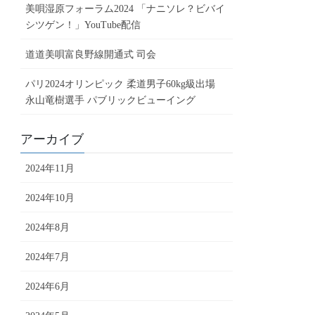
美唄湿原フォーラム2024 「ナニソレ？ビバイ
シツゲン！」YouTube配信
道道美唄富良野線開通式 司会
パリ2024オリンピック 柔道男子60kg級出場
永山竜樹選手 パブリックビューイング
アーカイブ
2024年11月
2024年10月
2024年8月
2024年7月
2024年6月