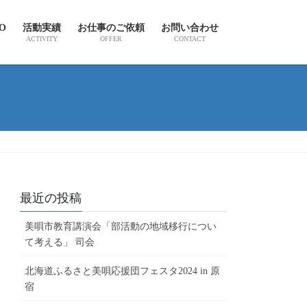
IO
活動実績
お仕事のご依頼
お問い合わせ
ACTIVITY
OFFER
CONTACT
最近の投稿
美唄市教育講演会「部活動の地域移行につい
て考える」 司会
北海道ふるさと美唄応援団フェスタ2024 in 原
宿