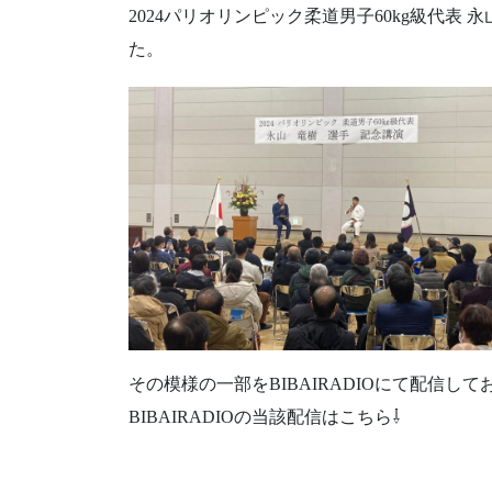
2024パリオリンピック柔道男子60kg級代表
た。
その模様の一部をBIBAIRADIOにて配信し
BIBAIRADIOの当該配信はこちら⇩