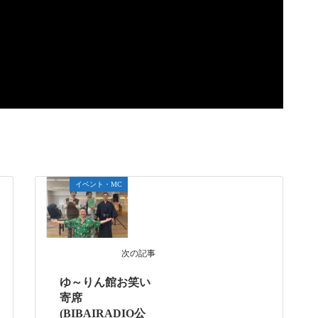
イベント・MC
次の記事
ゆ～りん館お笑い
寄席
(BIBAIRADIO公