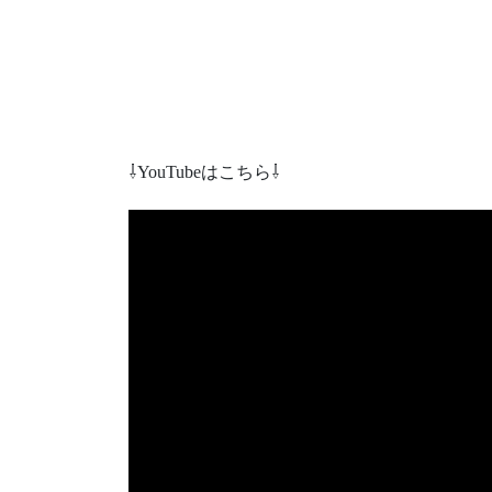
⇩YouTubeはこちら⇩