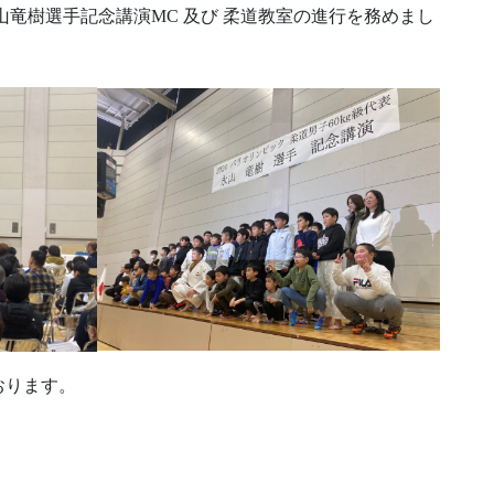
 永山竜樹選手記念講演MC 及び 柔道教室の進行を務めまし
ております。