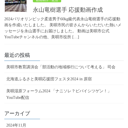
動画制作・配信
永山竜樹選手 応援動画作成
2024パリオリンピック柔道男子60kg級代表永山竜樹選手の応援動
画を作成いたしました。 美唄市民の皆さんからいただいた熱いメ
ッセージを永山選手にお届けしました。 動画は美唄市公式
YouTubeチャンネルの他、美唄市役所 […]
最近の投稿
美唄市教育講演会「部活動の地域移行について考える」 司会
北海道ふるさと美唄応援団フェスタ2024 in 原宿
美唄湿原フォーラム2024 「ナニソレ？ビバイシツゲン！」
YouTube配信
アーカイブ
2024年11月