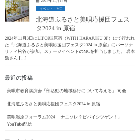
2024年11月14日
イベント・MC
北海道ふるさと美唄応援団フェス
タ2024 in 原宿
2024年11月3日にLIFORK原宿（WITH HARAJUKU 3F）にて行われ
た『北海道ふるさと美唄応援団フェスタ2024 in 原宿』にパーソナ
リティ松谷が参加。ステージイベントのMCを担当しました。 岩本
勉さん […]
最近の投稿
美唄市教育講演会「部活動の地域移行について考える」 司会
北海道ふるさと美唄応援団フェスタ2024 in 原宿
美唄湿原フォーラム2024 「ナニソレ？ビバイシツゲン！」
YouTube配信